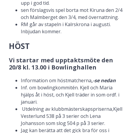
upp i god tid.
sen förslagsvis spel borta mot Kiruna den 2/4
och Malmberget den 3/4, med övernattning.
RM går av stapeln i Kalrskrona i augusti.
Inbjudan kommer.
HÖST
Vi startar med upptaktsmöte den
20/8 kl. 13.00 i Bowlinghallen
Information om höstmatcherna
,-se nedan
Inf. om bowlingkommitén. Kjell och Maria
hjälps åt i höst, och Kjell träder in som ordf. i
januari.
Utdelning av klubbmästerskapspriserna,Kjell
Vesterlund 538 på 3 serier och Lena
Johansson som slog 504 p på 3 serier.
Jag kan berätta att det gick bra för oss i