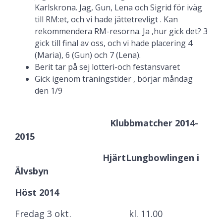
Karlskrona. Jag, Gun, Lena och Sigrid för iväg
till RM:et, och vi hade jättetrevligt . Kan
rekommendera RM-resorna. Ja ,hur gick det? 3
gick till final av oss, och vi hade placering 4
(Maria), 6 (Gun) och 7 (Lena).
Berit tar på sej lotteri-och festansvaret
Gick igenom träningstider , börjar måndag
den 1/9
Klubbmatcher 2014-
2015
HjärtLungbowlingen i
Älvsbyn
Höst 2014
Fredag 3 okt. kl. 11.00