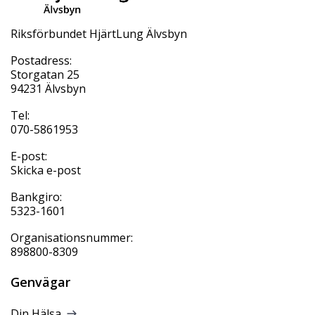
Riksförbundet HjärtLung Älvsbyn
Postadress:
Storgatan 25
94231 Älvsbyn
Tel:
070-5861953
E-post:
Skicka e-post
Bankgiro:
5323-1601
Organisationsnummer:
898800-8309
Genvägar
Din Hälsa