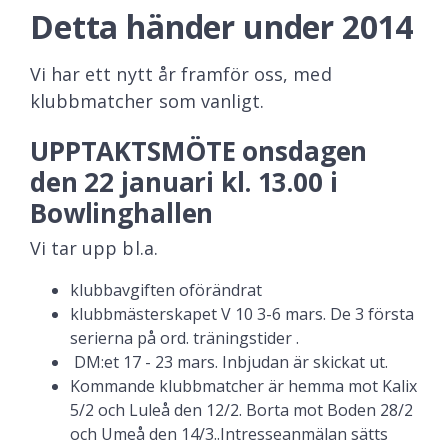
Detta händer under 2014
Vi har ett nytt år framför oss, med
klubbmatcher som vanligt.
UPPTAKTSMÖTE onsdagen
den 22 januari kl. 13.00 i
Bowlinghallen
Vi tar upp bl.a.
klubbavgiften oförändrat
klubbmästerskapet V 10 3-6 mars. De 3 första
serierna på ord. träningstider .
DM:et 17 - 23 mars. Inbjudan är skickat ut.
Kommande klubbmatcher är hemma mot Kalix
5/2 och Luleå den 12/2. Borta mot Boden 28/2
och Umeå den 14/3..Intresseanmälan sätts