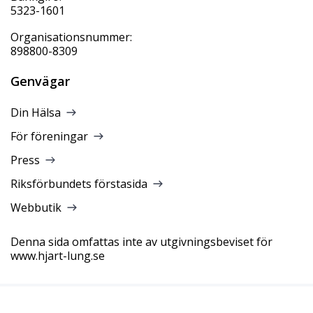
5323-1601
Organisationsnummer:
898800-8309
Genvägar
Din Hälsa
För föreningar
Press
Riksförbundets förstasida
Webbutik
Denna sida omfattas inte av utgivningsbeviset för
www.hjart-lung.se