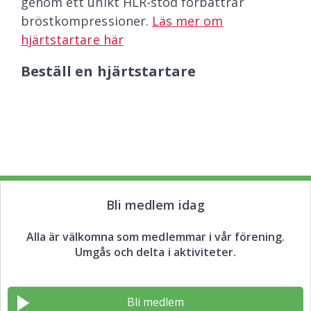
genom ett unikt HLR-stöd förbättrar
bröstkompressioner.
Läs mer om
hjärtstartare här
Beställ en hjärtstartare
Bli medlem idag
Alla är välkomna som medlemmar i vår förening.
Umgås och delta i aktiviteter.
Bli medlem