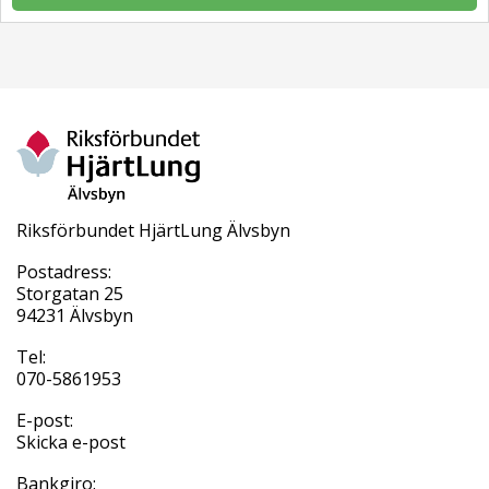
Riksförbundet HjärtLung Älvsbyn
Postadress:
Storgatan 25
94231 Älvsbyn
Tel:
070-5861953
E-post:
Skicka e-post
Bankgiro: