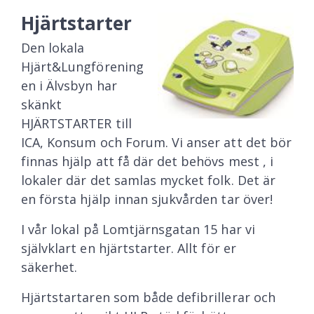
Hjärtstarter
Den lokala
Hjärt&Lungförening
en i Älvsbyn har
skänkt
HJÄRTSTARTER till
ICA, Konsum och Forum. Vi anser att det bör
finnas hjälp att få där det behövs mest , i
lokaler där det samlas mycket folk. Det är
en första hjälp innan sjukvården tar över!
I vår lokal på Lomtjärnsgatan 15 har vi
självklart en hjärtstarter. Allt för er
säkerhet.
Hjärtstartaren som både defibrillerar och