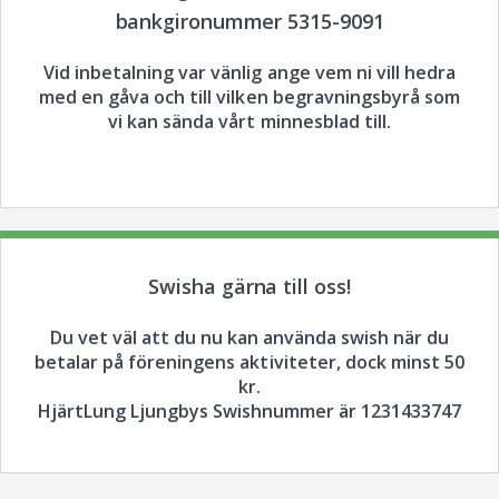
bankgironummer 5315-9091
Vid inbetalning var vänlig ange vem ni vill hedra
med en gåva och till vilken begravningsbyrå som
vi kan sända vårt minnesblad till.
Swisha gärna till oss!
Du vet väl att du nu kan använda swish när du
betalar på föreningens aktiviteter, dock minst 50
kr.
HjärtLung Ljungbys Swishnummer är 1231433747