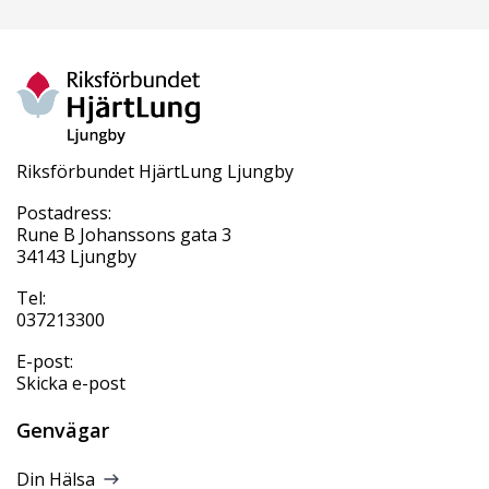
Riksförbundet HjärtLung Ljungby
Postadress:
Rune B Johanssons gata 3
34143 Ljungby
Tel:
037213300
E-post:
Skicka e-post
Genvägar
Din Hälsa