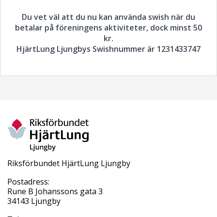
Du vet väl att du nu kan använda swish när du
betalar på föreningens aktiviteter, dock minst 50
kr.
HjärtLung Ljungbys Swishnummer är 1231433747
Riksförbundet HjärtLung Ljungby
Postadress:
Rune B Johanssons gata 3
34143 Ljungby