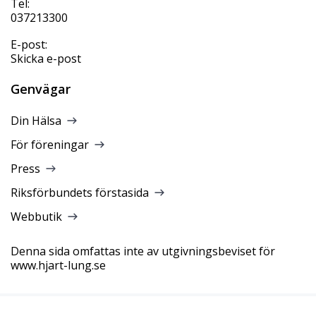
Tel:
037213300
E-post:
Skicka e-post
Genvägar
Din Hälsa
För föreningar
Press
Riksförbundets förstasida
Webbutik
Denna sida omfattas inte av utgivningsbeviset för
www.hjart-lung.se