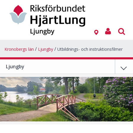
Kronobergs län
Ljungby
Utbildnings- och instruktionsfilmer
Ljungby