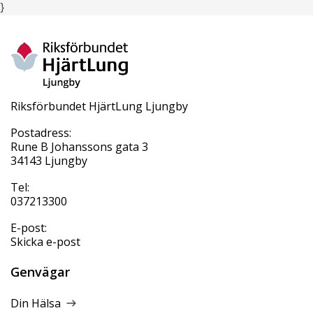
}
Riksförbundet HjärtLung Ljungby
Postadress:
Rune B Johanssons gata 3
34143 Ljungby
Tel:
037213300
E-post:
Skicka e-post
Genvägar
Din Hälsa