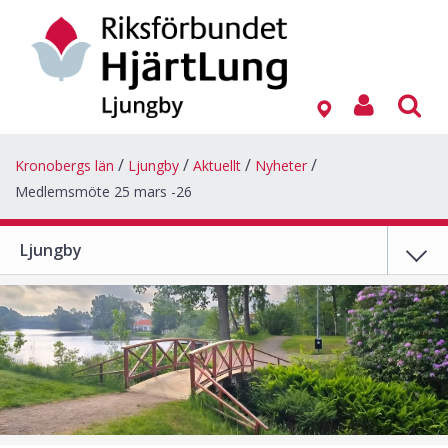
Kronobergs län
Ljungby
Aktuellt
Nyheter
Medlemsmöte 25 mars -26
Ljungby