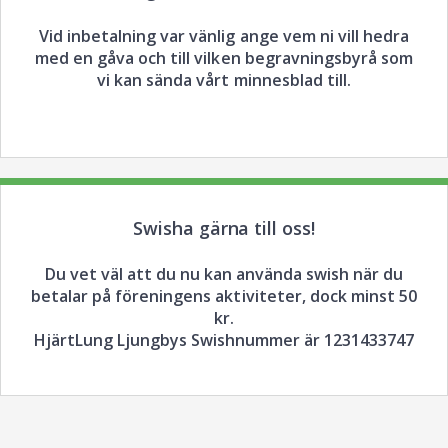
Vid inbetalning var vänlig ange vem ni vill hedra
med en gåva och till vilken begravningsbyrå som
vi kan sända vårt minnesblad till.
Swisha gärna till oss!
Du vet väl att du nu kan använda swish när du
betalar på föreningens aktiviteter, dock minst 50
kr.
HjärtLung Ljungbys Swishnummer är 1231433747