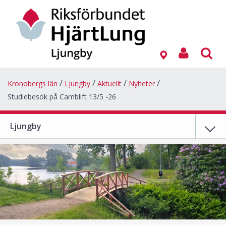
Kronobergs län
Ljungby
Aktuellt
Nyheter
Studiebesök på Camblift 13/5 -26
Ljungby