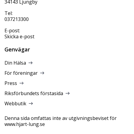
34143 Ljungby
Tel:
037213300
E-post:
Skicka e-post
Genvägar
Din Hälsa
För föreningar
Press
Riksförbundets förstasida
Webbutik
Denna sida omfattas inte av utgivningsbeviset för
www.hjart-lung.se