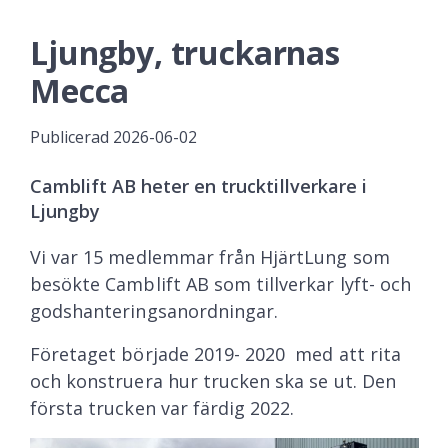
Ljungby, truckarnas
Mecca
Publicerad
2026-06-02
Camblift AB heter en trucktillverkare i
Ljungby
Vi var 15 medlemmar från HjärtLung som
besökte Camblift AB som tillverkar lyft- och
godshanteringsanordningar.
Företaget började 2019- 2020 med att rita
och konstruera hur trucken ska se ut. Den
första trucken var färdig 2022.