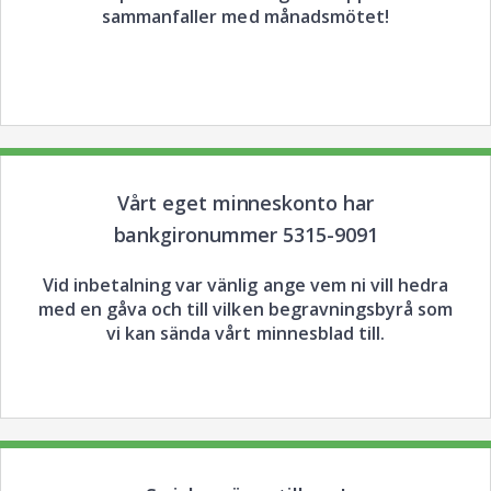
sammanfaller med månadsmötet!
Vårt eget minneskonto har
bankgironummer 5315-9091
Vid inbetalning var vänlig ange vem ni vill hedra
med en gåva och till vilken begravningsbyrå som
vi kan sända vårt minnesblad till.