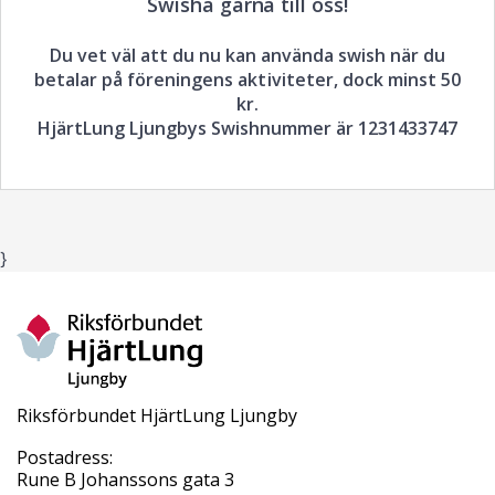
Swisha gärna till oss!
Du vet väl att du nu kan använda swish när du
betalar på föreningens aktiviteter, dock minst 50
kr.
HjärtLung Ljungbys Swishnummer är 1231433747
}
Riksförbundet HjärtLung Ljungby
Postadress:
Rune B Johanssons gata 3