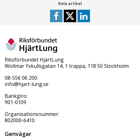
Dela artikel
Riksförbundet HjärtLung
Wollmar Yxkullsgatan 14, 1 trappa, 118 50 Stockholm
08-556 06 200
info@hjart-lung.se
Bankgiro:
901-0109
Organisationsnummer:
802000-6410
Genvägar