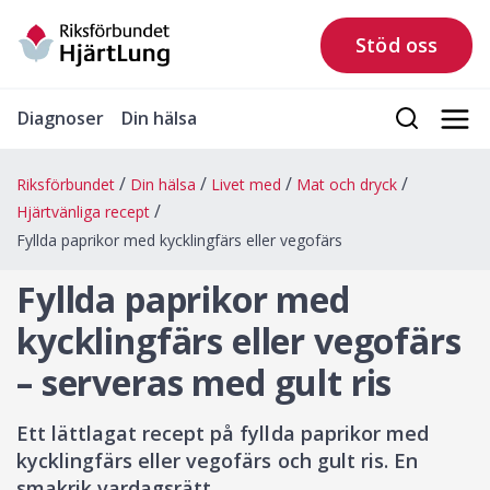
Stöd oss
Diagnoser
Din hälsa
Riksförbundet
Din hälsa
Livet med
Mat och dryck
Hjärtvänliga recept
Fyllda paprikor med kycklingfärs eller vegofärs
Fyllda paprikor med
kycklingfärs eller vegofärs
– serveras med gult ris
Ett lättlagat recept på fyllda paprikor med
kycklingfärs eller vegofärs och gult ris. En
smakrik vardagsrätt.