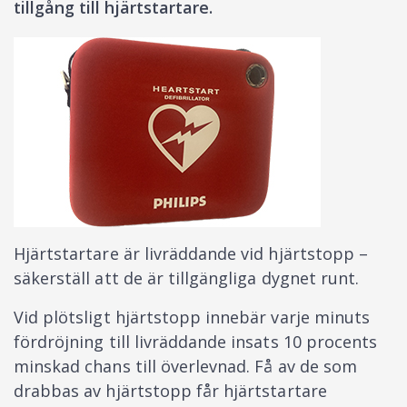
tillgång till hjärtstartare.
Hjärtstartare är livräddande vid hjärtstopp –
säkerställ att de är tillgängliga dygnet runt.
Vid plötsligt hjärtstopp innebär varje minuts
fördröjning till livräddande insats 10 procents
minskad chans till överlevnad. Få av de som
drabbas av hjärtstopp får hjärtstartare