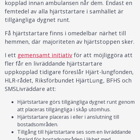
kopplad innan ambulansen når dem. Endast en
femtedel av alla hjärtstartare i samhället är
tillgängliga dygnet runt.
Få hjärtstartare finns i omedelbar närhet till
hemmen, där majoriteten av hjärtstoppen sker.
I ett
gemensamt initiativ
för att möjliggöra att
fler får en livräddande hjärtstartare
uppkopplad tidigare föreslår Hjärt-lungfonden,
HLR-rådet, Riksförbundet HjärtLung, BFHS och
SMSLivräddare att:
Hjärtstartare görs tillgängliga dygnet runt genom
att placeras tillgängliga i skåp utomhus.
Hjärtstartare placeras i eller i anslutning till
bostadsområden.
Tillgång till hjärtstartare ses som en livräddande
åtgärd för bostadsområden i likhet med