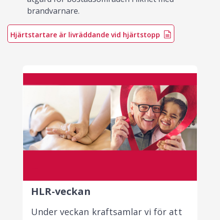
brandvarnare.
Hjärtstartare är livräddande vid hjärtstopp
HLR-veckan
Under veckan kraftsamlar vi för att