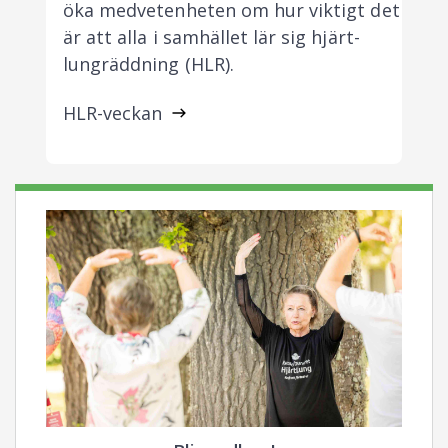
öka medvetenheten om hur viktigt det
är att alla i samhället lär sig hjärt-
lungräddning (HLR).
HLR-veckan