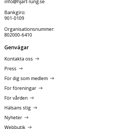
info@hjart-lung.se
Bankgiro:
901-0109
Organisationsnummer:
802000-6410
Genvägar
Kontakta oss
Press
För dig som medlem
För föreningar
För vården
Hälsans stig
Nyheter
Webbutik