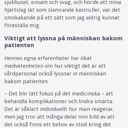
sjukhuset, ensam och svag, och hörde att mina
hjärtslag lät som slamrande kastruller, var det
omskakande på ett sätt som jag aldrig kunnat
föreställa mig.
Viktigt att lyssna på människan bakom
patienten
Hennes egna erfarenheter har ökat
medvetenheten om hur viktigt det är att
vårdpersonal också lyssnar in människan
bakom patienten.
– Det blir lätt fokus på det medicinska – att
behandla komplikationer och lindra smärta.
Det är såklart individuellt hur man reagerar,
men jag tror att många delar min bild av att
det också finns ett behov av stöd kring det