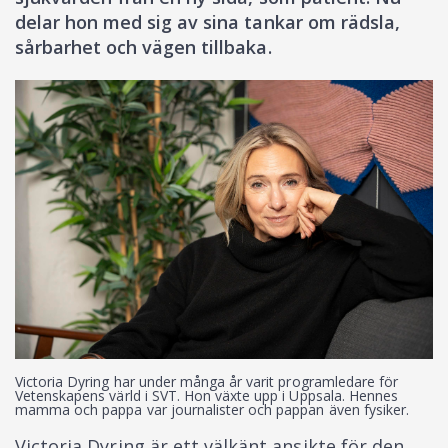
delar hon med sig av sina tankar om rädsla,
sårbarhet och vägen tillbaka.
Victoria Dyring har under många år varit programledare för
Vetenskapens värld i SVT. Hon växte upp i Uppsala. Hennes
mamma och pappa var journalister och pappan även fysiker.
Victoria Dyring är ett välkänt ansikte för den