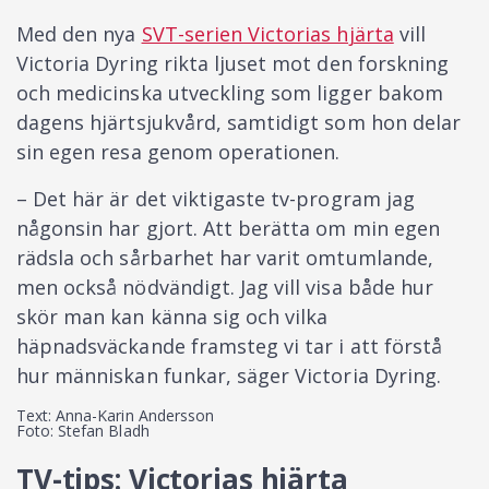
Med den nya
SVT-serien Victorias hjärta
vill
Victoria Dyring rikta ljuset mot den forskning
och medicinska utveckling som ligger bakom
dagens hjärtsjukvård, sam­tidigt som hon delar
sin egen resa genom operationen.
– Det här är det viktigaste tv-program jag
någonsin har gjort. Att berätta om min egen
rädsla och sårbarhet har varit omtumlande,
men också nödvändigt. Jag vill visa både hur
skör man kan känna sig och vilka
häpnadsväckande framsteg vi tar i att förstå
hur människan funkar, säger Victoria Dyring.
Text: Anna-Karin Andersson
Foto: Stefan Bladh
TV-tips: Victorias hjärta