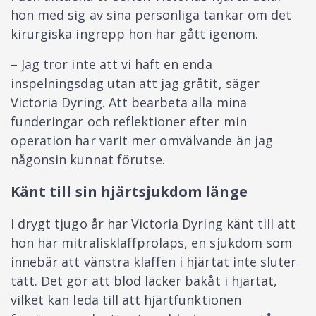
hon med sig av sina personliga tankar om det
kirurgiska ingrepp hon har gått igenom.
– Jag tror inte att vi haft en enda
inspelningsdag utan att jag gråtit, säger
Victoria Dyring. Att bearbeta alla mina
funderingar och reflektioner efter min
operation har varit mer omvälvande än jag
någonsin kunnat förutse.
Känt till sin hjärtsjukdom länge
I drygt tjugo år har Victoria Dyring känt till att
hon har mitralisklaffprolaps, en sjukdom som
innebär att vänstra klaffen i hjärtat inte sluter
tätt. Det gör att blod läcker bakåt i hjärtat,
vilket kan leda till att hjärtfunktionen