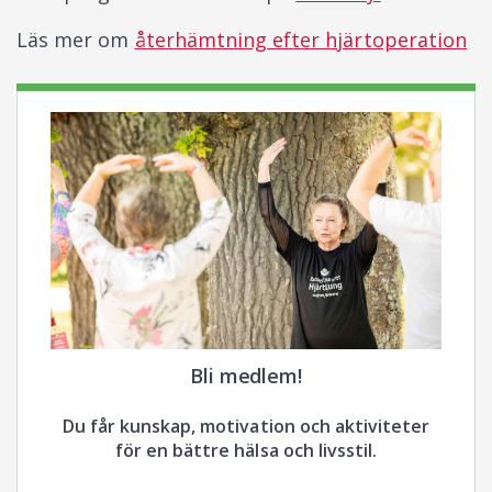
Läs mer om
återhämtning efter hjärtoperation
Bli medlem!
Du får kunskap, motivation och aktiviteter
för en bättre hälsa och livsstil.