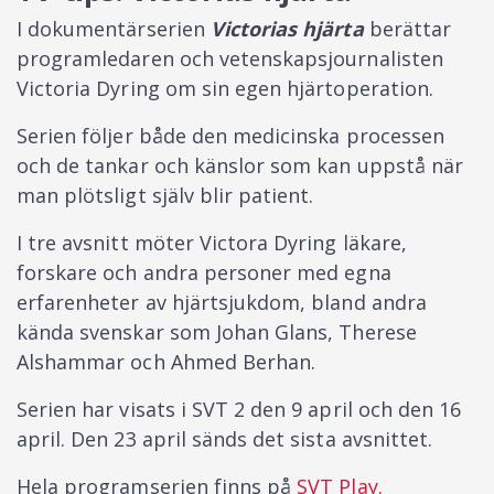
I dokumentärserien
Victorias hjärta
berättar
programledaren och vetenskapsjournalisten
Victoria Dyring om sin egen hjärtoperation.
Serien följer både den medicinska processen
och de tankar och känslor som kan uppstå när
man plötsligt själv blir patient.
I tre avsnitt möter Victora Dyring läkare,
forskare och andra personer med egna
erfarenheter av hjärtsjukdom, bland andra
kända svenskar som Johan Glans, Therese
Alshammar och Ahmed Berhan.
Serien har visats i SVT 2 den 9 april och den 16
april. Den 23 april sänds det sista avsnittet.
Hela programserien finns på
SVT Play.