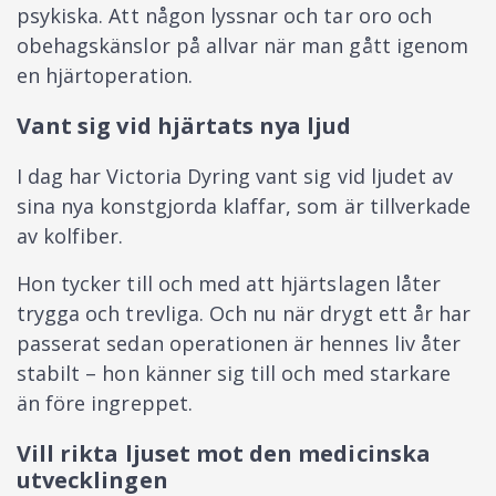
psykiska. Att någon lyssnar och tar oro och
obehagskänslor på allvar när man gått igenom
en hjärtoperation.
Vant sig vid hjärtats nya ljud
I dag har Victoria Dyring vant sig vid ljudet av
sina nya konstgjorda klaffar, som är tillverkade
av kolfiber.
Hon tycker till och med att hjärtslagen låter
trygga och trevliga. Och nu när drygt ett år har
passerat sedan operationen är hennes liv åter
stabilt – hon känner sig till och med starkare
än före ingreppet.
Vill rikta ljuset mot den medicinska
utvecklingen