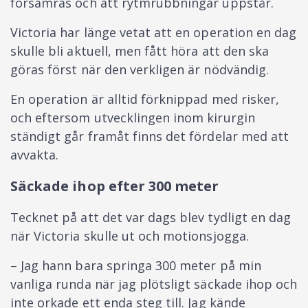
försämras och att rytmrubbningar uppstår.
Victoria har länge vetat att en operation en dag
skulle bli aktuell, men fått höra att den ska
göras först när den verkligen är nödvändig.
En operation är alltid förknippad med risker,
och eftersom utvecklingen inom kirurgin
ständigt går framåt finns det fördelar med att
avvakta.
Säckade ihop efter 300 meter
Tecknet på att det var dags blev tydligt en dag
när Victoria skulle ut och motionsjogga.
– Jag hann bara springa 300 meter på min
vanliga runda när jag plötsligt säckade ihop och
inte orkade ett enda steg till. Jag kände