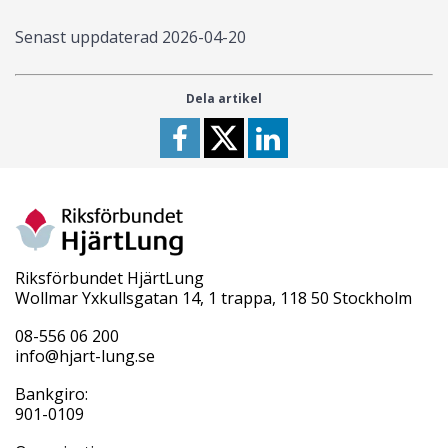
Senast uppdaterad
2026-04-20
Dela artikel
Riksförbundet HjärtLung
Wollmar Yxkullsgatan 14, 1 trappa, 118 50 Stockholm
08-556 06 200
info@hjart-lung.se
Bankgiro:
901-0109