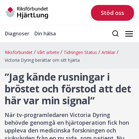
Stöd oss
Diagnoser
Din hälsa
Riksförbundet
Vårt arbete
Tidningen Status
Artiklar
Victoria Dyring berättar om sitt hjärta
”Jag kände rusningar i
bröstet och förstod att det
här var min signal”
När tv-programledaren Victoria Dyring
behövde genomgå en hjärtoperation fick hon
uppleva den medicinska forskningen och
sjukvården från en ny sida, som patient. Nu