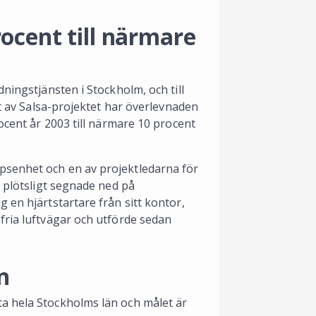
ocent till närmare
ningstjänsten i Stockholm, och till
at av Salsa-projektet har överlevnaden
ocent år 2003 till närmare 10 procent
psenhet och en av projektledarna för
n plötsligt segnade ned på
 en hjärtstartare från sitt kontor,
fria luftvägar och utförde sedan
n
a hela Stockholms län och målet är