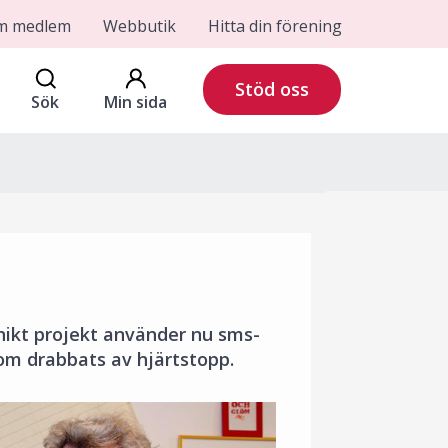
om medlem
Webbutik
Hitta din förening
Stöd oss
Sök
Min sida
unikt projekt använder nu sms-
som drabbats av hjärtstopp.