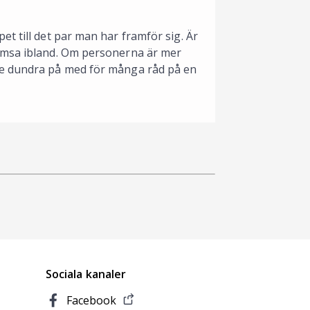
t till det par man har framför sig. Är
romsa ibland. Om personerna är mer
te dundra på med för många råd på en
Sociala kanaler
Facebook