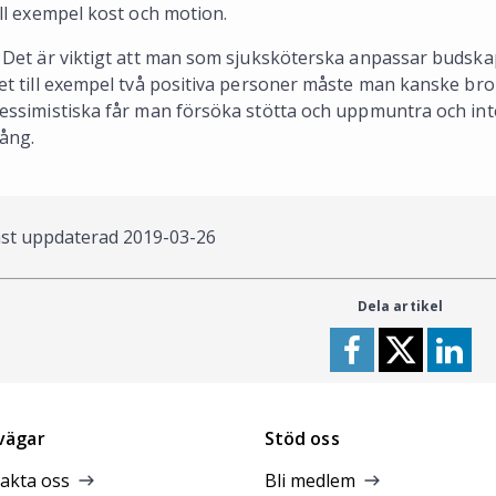
ill exempel kost och motion.
 Det är viktigt att man som sjuksköterska anpassar budskape
et till exempel två positiva personer måste man kanske b
essimistiska får man försöka stötta och uppmuntra och in
ång.
st uppdaterad
2019-03-26
Dela artikel
vägar
Stöd oss
akta oss
Bli medlem