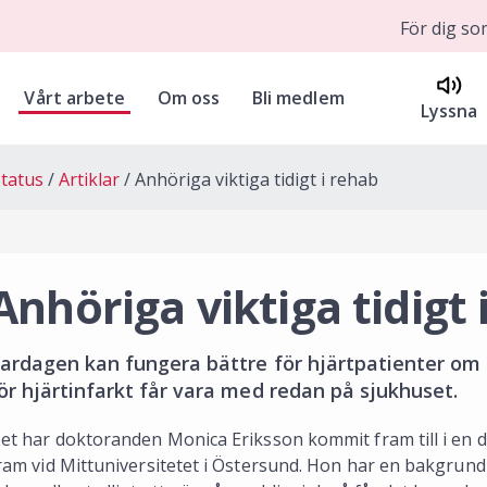
För dig s
Vårt arbete
Om oss
Bli medlem
Lyssna
tatus
Artiklar
Anhöriga viktiga tidigt i rehab
Anhöriga viktiga tidigt 
ardagen kan fungera bättre för hjärtpatienter om 
ör hjärtinfarkt får vara med redan på sjukhuset.
et har doktoranden Monica Eriksson kommit fram till i en 
ram vid Mittuniversitetet i Östersund. Hon har en bakgrund