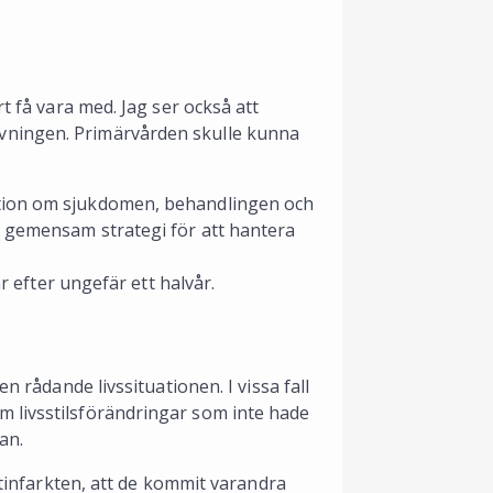
t få vara med. Jag ser också att
vningen. Primärvården skulle kunna
ation om sjukdomen, behandlingen och
n gemensam strategi för att hantera
ar efter ungefär ett halvår.
n rådande livssituationen. I vissa fall
 livsstilsförändringar som inte hade
an.
ärtinfarkten, att de kommit varandra