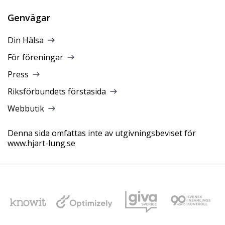
Genvägar
Din Hälsa
För föreningar
Press
Riksförbundets förstasida
Webbutik
Denna sida omfattas inte av utgivningsbeviset för
www.hjart-lung.se