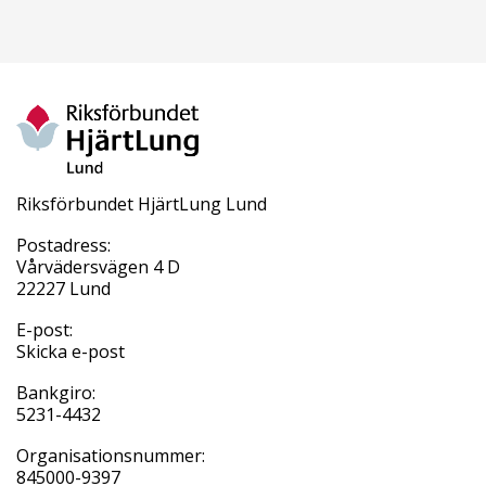
Riksförbundet HjärtLung Lund
Postadress:
Vårvädersvägen 4 D
22227 Lund
E-post:
Skicka e-post
Bankgiro:
5231-4432
Organisationsnummer:
845000-9397