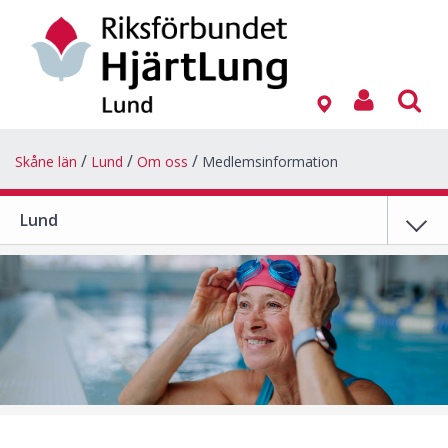
Skåne län
Lund
Om oss
Medlemsinformation
Lund