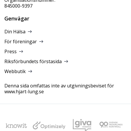
845000-9397
Genvägar
Din Hälsa
För föreningar
Press
Riksförbundets förstasida
Webbutik
Denna sida omfattas inte av utgivningsbeviset för
www.hjart-lung.se