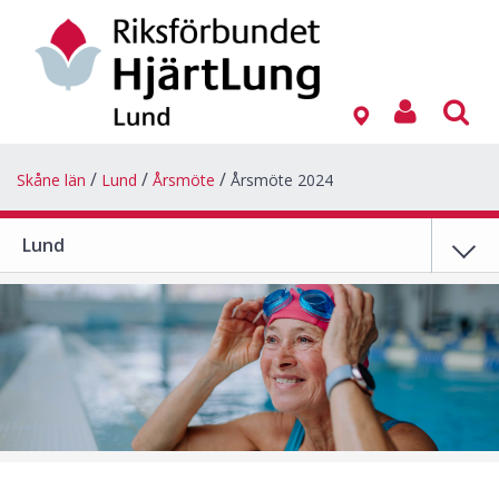
Skåne län
Lund
Årsmöte
Årsmöte 2024
Lund