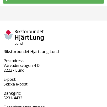
Riksförbundet HjärtLung Lund
Postadress:
Vårvädersvägen 4 D
22227 Lund
E-post:
Skicka e-post
Bankgiro:
5231-4432
Organisationsnummer: