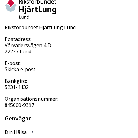
Riksförbundet HjärtLung Lund
Postadress:
Vårvädersvägen 4 D
22227 Lund
E-post:
Skicka e-post
Bankgiro:
5231-4432
Organisationsnummer:
845000-9397
Genvägar
Din Hälsa