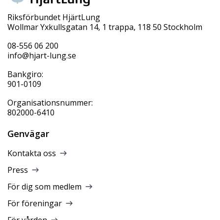
Riksförbundet HjärtLung
Wollmar Yxkullsgatan 14, 1 trappa, 118 50 Stockholm
08-556 06 200
info@hjart-lung.se
Bankgiro:
901-0109
Organisationsnummer:
802000-6410
Genvägar
Kontakta oss
Press
För dig som medlem
För föreningar
För vården