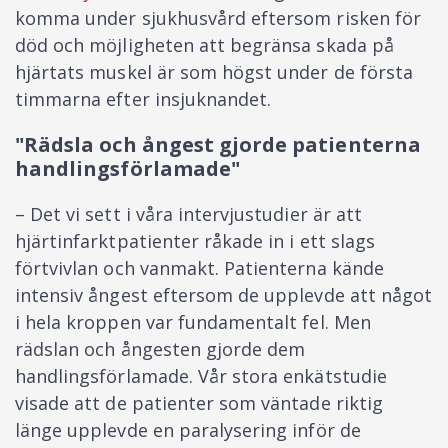
komma under sjukhusvård eftersom risken för
död och möjligheten att begränsa skada på
hjärtats muskel är som högst under de första
timmarna efter insjuknandet.
"Rädsla och ångest gjorde patienterna
handlingsförlamade"
– Det vi sett i våra intervjustudier är att
hjärtinfarktpatienter råkade in i ett slags
förtvivlan och vanmakt. Patienterna kände
intensiv ångest eftersom de upplevde att något
i hela kroppen var fundamentalt fel. Men
rädslan och ångesten gjorde dem
handlingsförlamade. Vår stora enkätstudie
visade att de patienter som väntade riktig
länge upplevde en paralysering inför de