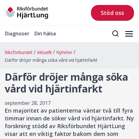
Stöd oss
Diagnoser
Din hälsa
Riksförbundet
Aktuellt
Nyheter
Därför dröjer många söka vård vid hjärtinfarkt
Därför dröjer många söka
vård vid hjärtinfarkt
september 28, 2017
En majoritet av patienterna väntar två till fyra
timmar innan de söker vård vid hjärtinfarkt. Ny
forskning stödd av Riksförbundet HjärtLung
visar att en viktig faktor bakom dem som