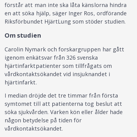
förstår att man inte ska låta känslorna hindra
en att söka hjälp, säger Inger Ros, ordförande
Riksförbundet HjärtLung som stöder studien.
Om studien
Carolin Nymark och forskargruppen har gått
igenom enkätsvar från 326 svenska
hjärtinfarktpatienter som tillfrågats om
vårdkontaktsökandet vid insjuknandet i
hjärtinfarkt.
I median dröjde det tre timmar från första
symtomet till att patienterna tog beslut att
söka sjukvården. Varken kön eller ålder hade
någon betydelse på tiden för
vårdkontaktsökandet.