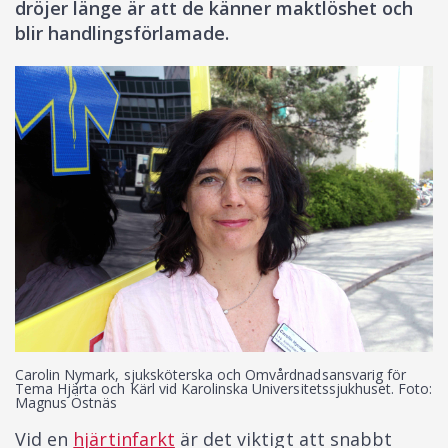
dröjer länge är att de känner maktlöshet och
blir handlingsförlamade.
Carolin Nymark, sjuksköterska och Omvårdnadsansvarig för
Tema Hjärta och Kärl vid Karolinska Universitetssjukhuset. Foto:
Magnus Östnäs
Vid en
hjärtinfarkt
är det viktigt att snabbt