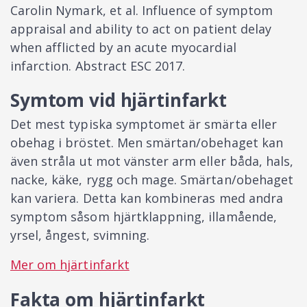
Carolin Nymark, et al. Influence of symptom
appraisal and ability to act on patient delay
when afflicted by an acute myocardial
infarction. Abstract ESC 2017.
Symtom vid hjärtinfarkt
Det mest typiska symptomet är smärta eller
obehag i bröstet. Men smärtan/obehaget kan
även stråla ut mot vänster arm eller båda, hals,
nacke, käke, rygg och mage. Smärtan/obehaget
kan variera. Detta kan kombineras med andra
symptom såsom hjärtklappning, illamående,
yrsel, ångest, svimning.
Mer om hjärtinfarkt
Fakta om hjärtinfarkt