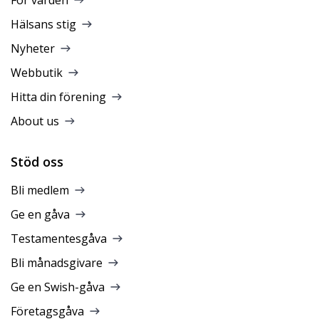
Hälsans stig
Nyheter
Webbutik
Hitta din förening
About us
Stöd oss
Bli medlem
Ge en gåva
Testamentesgåva
Bli månadsgivare
Ge en Swish-gåva
Företagsgåva