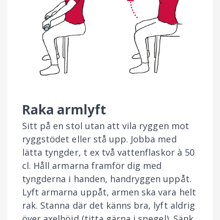
Raka armlyft
Sitt på en stol utan att vila ryggen mot
ryggstödet eller stå upp. Jobba med
lätta tyngder, t ex två vattenflaskor à 50
cl. Håll armarna framför dig med
tyngderna i handen, handryggen uppåt.
Lyft armarna uppåt, armen ska vara helt
rak. Stanna där det känns bra, lyft aldrig
över axelhöjd (titta gärna i spegel). Sänk