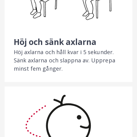
Höj och sänk axlarna
Höj axlarna och håll kvar i 5 sekunder.
Sänk axlarna och slappna av. Upprepa
minst fem gånger.