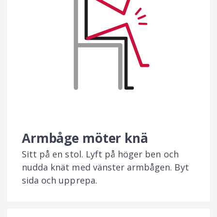
Armbåge möter knä
Sitt på en stol. Lyft på höger ben och
nudda knät med vänster armbågen. Byt
sida och upprepa.