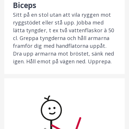
Biceps
Sitt på en stol utan att vila ryggen mot
ryggstödet eller stå upp. Jobba med
lätta tyngder, t ex två vattenflaskor à 50
cl. Greppa tyngderna och håll armarna
framför dig med handflatorna uppåt.
Dra upp armarna mot bröstet, sänk ned
igen. Håll emot på vägen ned. Upprepa.