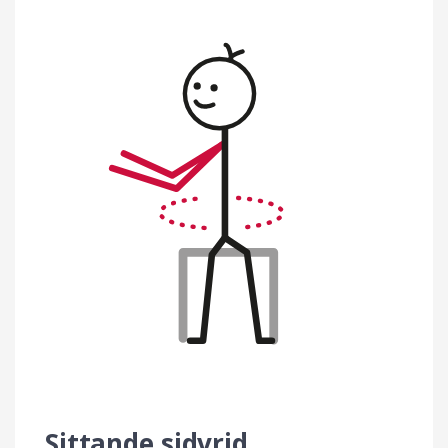
Sittande sidvrid