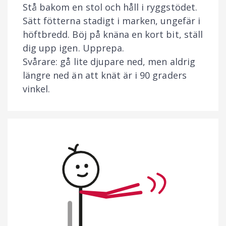
Stå bakom en stol och håll i ryggstödet.
Sätt fötterna stadigt i marken, ungefär i
höftbredd. Böj på knäna en kort bit, ställ
dig upp igen. Upprepa.
Svårare: gå lite djupare ned, men aldrig
längre ned än att knät är i 90 graders
vinkel.