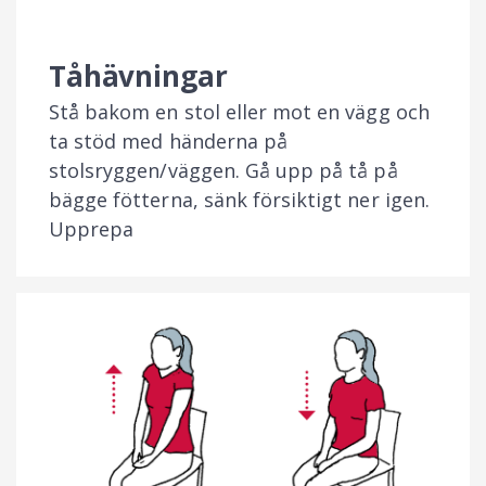
Tåhävningar
Stå bakom en stol eller mot en vägg och
ta stöd med händerna på
stolsryggen/väggen. Gå upp på tå på
bägge fötterna, sänk försiktigt ner igen.
Upprepa