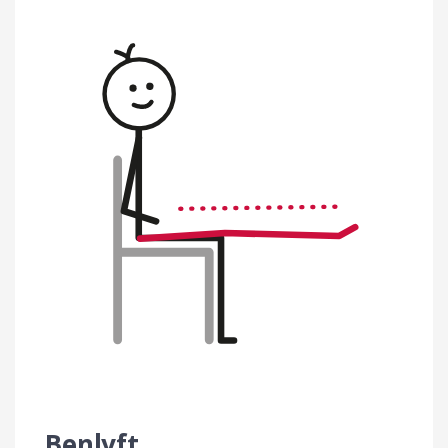
Benlyft