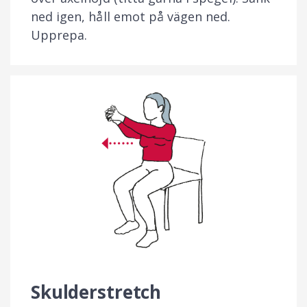
ned igen, håll emot på vägen ned.
Upprepa.
Skulderstretch