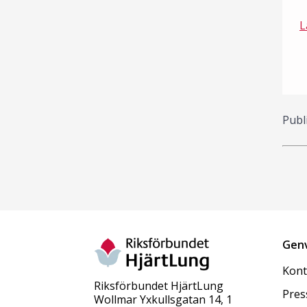
L
Publ
Gen
Kont
Riksförbundet HjärtLung
Pres
Wollmar Yxkullsgatan 14, 1