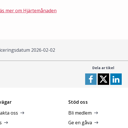
äs mer om Hjärtemånaden
iceringsdatum
2026-02-02
Dela artikel
vägar
Stöd oss
akta oss
Bli medlem
s
Ge en gåva