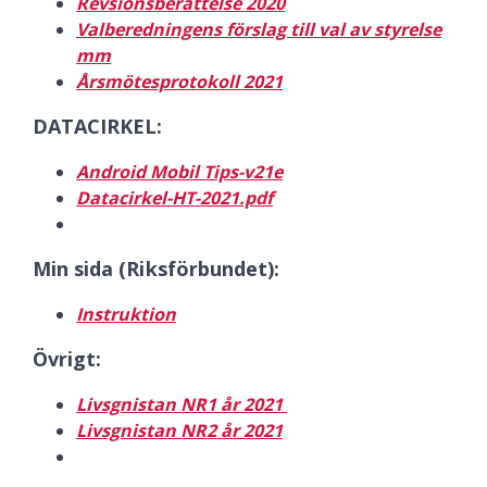
Revsionsberättelse 2020
Valberedningens förslag till val av styrelse
mm
Årsmötesprotokoll 2021
DATACIRKEL:
Android Mobil Tips-v21e
Datacirkel-HT-2021.pdf
Min sida (Riksförbundet):
Instruktion
Övrigt:
Livsgnistan NR1 år 2021
Livsgnistan NR2 år 2021