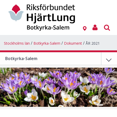
Stockholms län
Botkyrka-Salem
Dokument
ÅR 2021
Botkyrka-Salem