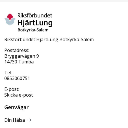
Riksförbundet HjärtLung Botkyrka-Salem
Postadress:
Bryggarvägen 9
14730 Tumba
Tel:
0853060751
E-post:
Skicka e-post
Genvägar
Din Hälsa