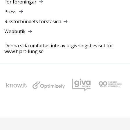
För föreningar
Press
Riksförbundets förstasida
Webbutik
Denna sida omfattas inte av utgivningsbeviset för
www.hjart-lung.se