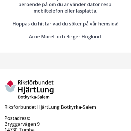
beroende på om du använder dator resp.
mobiltelefon eller läsplatta.
Hoppas du hittar vad du söker på vår hemsida!
Arne Morell och Birger Höglund
Riksförbundet HjärtLung Botkyrka-Salem
Postadress:
Bryggarvägen 9
14730 Tumba