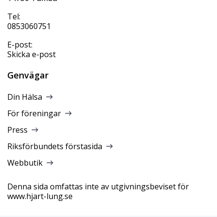
Tel:
0853060751
E-post:
Skicka e-post
Genvägar
Din Hälsa
För föreningar
Press
Riksförbundets förstasida
Webbutik
Denna sida omfattas inte av utgivningsbeviset för
www.hjart-lung.se