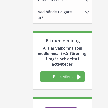
BINGO-LOTTER
Vad hände tidigare
år?
Bli medlem idag
Alla är välkomna som
medlemmar i vår förening.
Umgås och delta i
aktiviteter.
Bli medlem