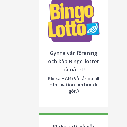
Gynna vår förening
och köp Bingo-lotter
på nätet!
Klicka HÄR (Så får du all
information om hur du
gör.)
Klicka rätt på vår