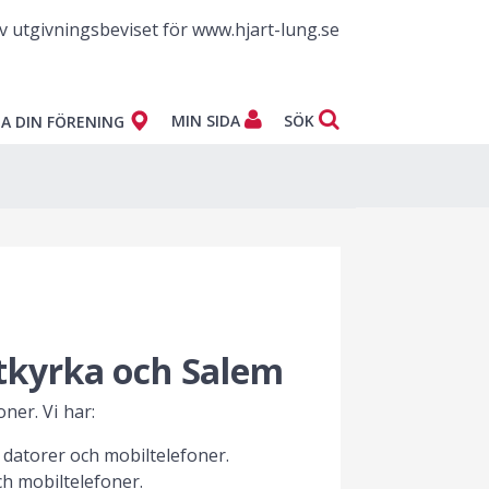
v utgivningsbeviset för www.hjart-lung.se
MIN SIDA
SÖK
A DIN FÖRENING
otkyrka och Salem
ner. Vi har:
 datorer och mobiltelefoner.
h mobiltelefoner.