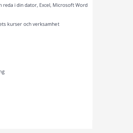
h reda i din dator, Excel, Microsoft Word
ets kurser och verksamhet
ng