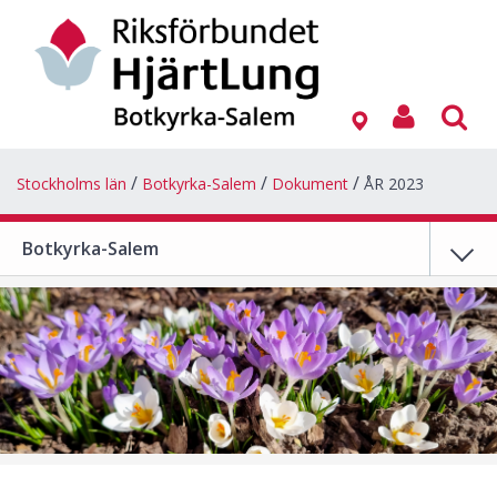
Stockholms län
Botkyrka-Salem
Dokument
ÅR 2023
Botkyrka-Salem