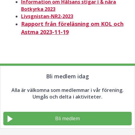
Information om Hälsans stigar i & nära
Botkyrka 2023
Livsgnistan-NR2-2023
Rapport från föreläsning om KOL och
Astma 2023-11-19
Bli medlem idag
Alla är välkomna som medlemmar i vår förening.
Umgås och delta i aktiviteter.
Bli medlem