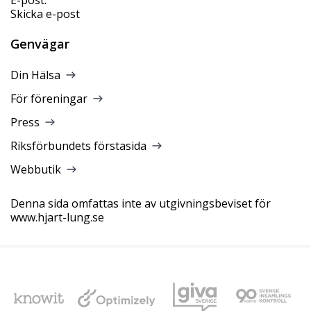
Skicka e-post
Genvägar
Din Hälsa
För föreningar
Press
Riksförbundets förstasida
Webbutik
Denna sida omfattas inte av utgivningsbeviset för
www.hjart-lung.se