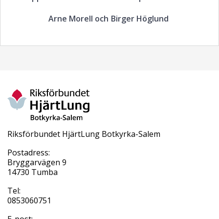
Arne Morell och Birger Höglund
Riksförbundet HjärtLung Botkyrka-Salem
Postadress:
Bryggarvägen 9
14730 Tumba
Tel:
0853060751
E-post: