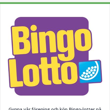
Gynna vår förening och köp Bingo-lotter på