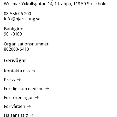
Wollmar Yxkullsgatan 14, 1 trappa, 118 50 Stockholm
08-556 06 200
info@hjart-lung.se
Bankgiro:
901-0109
Organisationsnummer:
802000-6410
Genvägar
Kontakta oss
Press
För dig som medlem
För föreningar
För vården
Hälsans stig