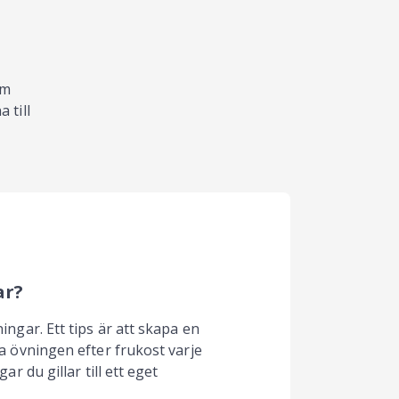
om
 till
ar?
ingar. Ett tips är att skapa en
ra övningen efter frukost varje
ar du gillar till ett eget