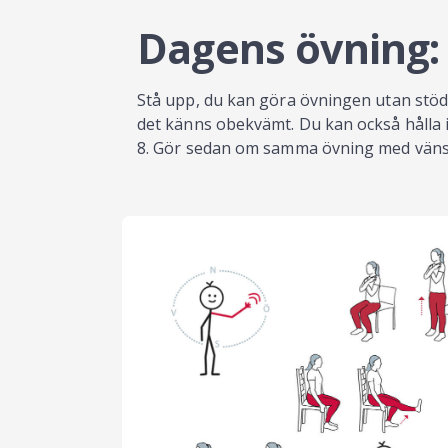
Dagens övning: b
Stå upp, du kan göra övningen utan stöd
det känns obekvämt. Du kan också hålla i d
8. Gör sedan om samma övning med vänster