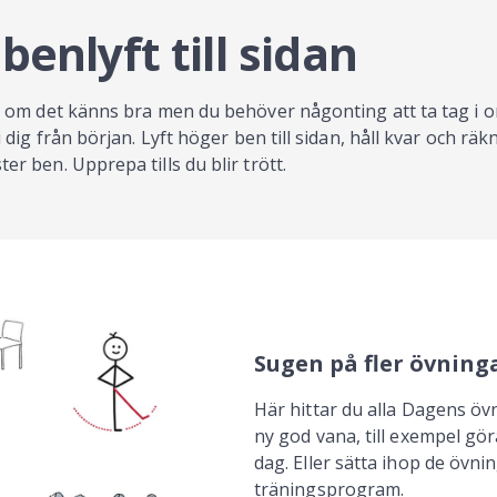
enlyft till sidan
 om det känns bra men du behöver någonting att ta tag i 
ig från början. Lyft höger ben till sidan, håll kvar och räkna
 ben. Upprepa tills du blir trött.
Sugen på fler övning
Här hittar du alla Dagens övn
ny god vana, till exempel gö
dag. Eller sätta ihop de övning
träningsprogram.