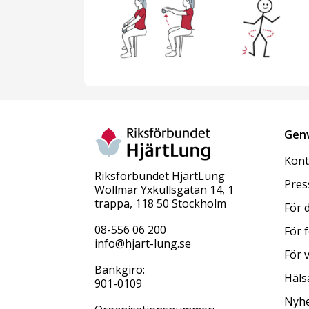
Gen
Kont
Riksförbundet HjärtLung
Pres
Wollmar Yxkullsgatan 14, 1
trappa, 118 50 Stockholm
För 
08-556 06 200
För 
info@hjart-lung.se
För 
Bankgiro:
Häls
901-0109
Nyhe