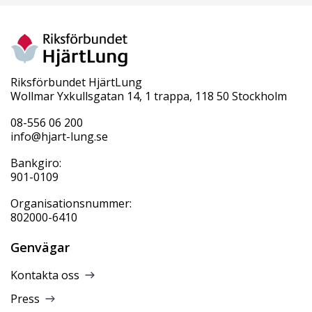
Riksförbundet HjärtLung
Wollmar Yxkullsgatan 14, 1 trappa, 118 50 Stockholm
08-556 06 200
info@hjart-lung.se
Bankgiro:
901-0109
Organisationsnummer:
802000-6410
Genvägar
Kontakta oss
Press