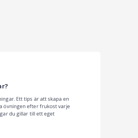
ar?
ingar. Ett tips är att skapa en
ra övningen efter frukost varje
ar du gillar till ett eget