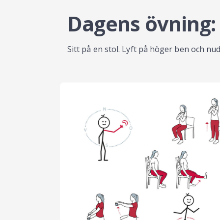
Dagens övning:
Sitt på en stol. Lyft på höger ben och n