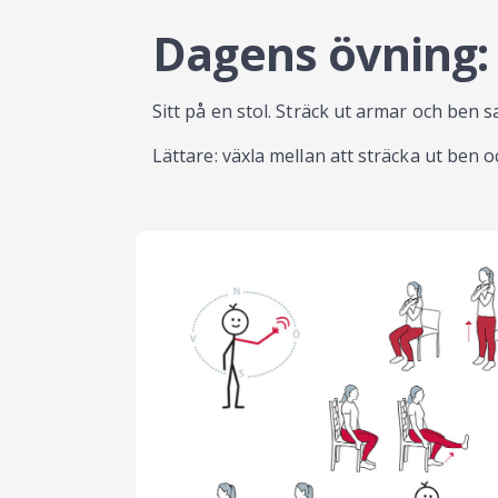
Dagens övning: 
Sitt på en stol. Sträck ut armar och ben 
Lättare: växla mellan att sträcka ut ben 