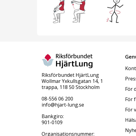
Gen
Kont
Riksförbundet HjärtLung
Pres
Wollmar Yxkullsgatan 14, 1
trappa, 118 50 Stockholm
För 
08-556 06 200
För 
info@hjart-lung.se
För 
Bankgiro:
Häls
901-0109
Nyhe
Organisationsnummer: