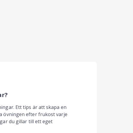
ar?
ingar. Ett tips är att skapa en
ra övningen efter frukost varje
ar du gillar till ett eget