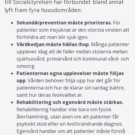
till Socialstyrelsen har förbundet bland annat
lyft fram fyra huvudområden:
Sekundärprevention måste prioriteras.
För
patienter som insjuknat är den största vinsten att
förhindra att man blir sjuk igen.
Vårdkedjan måste hållas ihop
. Många patienter
upplever idag att de faller mellan stolarna mellan
sjukhusvård, primärvård och kommunal vård- och
omsorg.
Patienternas egna upplevelser måste följas
upp
. Vården behöver följa upp hur det går för
patienterna och hur de klarar sin vardag bättre,
samt hur deras livskvalitet är.
Rehabilitering och egenvård måste stärkas.
Rehabilitering handlar inte bara om fysisk
återhämtning, utan även om att patienter får
psykiskt stöd efter en livsförändrande diagnos.
Egenvård handlar om att patienter måste förstå