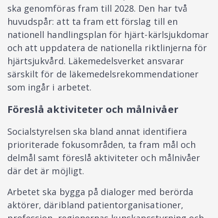
ska genomföras fram till 2028. Den har två
huvudspår: att ta fram ett förslag till en
nationell handlingsplan för hjärt-kärlsjukdomar
och att uppdatera de nationella riktlinjerna för
hjärtsjukvård. Läkemedelsverket ansvarar
särskilt för de läkemedelsrekommendationer
som ingår i arbetet.
Föreslå aktiviteter och målnivåer
Socialstyrelsen ska bland annat identifiera
prioriterade fokusområden, ta fram mål och
delmål samt föreslå aktiviteter och målnivåer
där det är möjligt.
Arbetet ska bygga på dialoger med berörda
aktörer, däribland patientorganisationer,
profession, regionernas kunskapsstyrning och