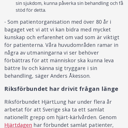
sin sjukdom, kunna påverka sin behandling och få
stöd för detta.
- Som patientorganisation med över 80 år i
bagaget vet vi att vi kan bidra med mycket
kunskap och erfarenhet om vad som är viktigt
för patienterna. Våra huvudområden ramar in
några av utmaningarna vi ser behöver
förbättras för att människor ska kunna leva
bättre liv och känna sig tryggare i sin
behandling, säger Anders Åkesson.
Riksförbundet har drivit frågan länge
Riksförbundet HjärtLung har under flera år
arbetat för att Sverige ska ta ett samlat
nationellt grepp om hjärt-kärlvården. Genom
Hjärtdagen
har förbundet samlat patienter,