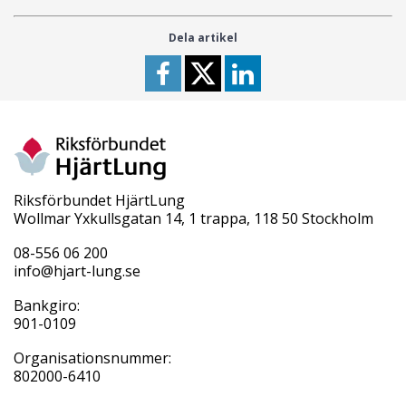
Dela artikel
Riksförbundet HjärtLung
Wollmar Yxkullsgatan 14, 1 trappa, 118 50 Stockholm
08-556 06 200
info@hjart-lung.se
Bankgiro:
901-0109
Organisationsnummer:
802000-6410