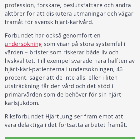
profession, forskare, beslutsfattare och andra
aktörer för att diskutera utmaningar och vägar
framåt för svensk hjärt-kärlvård.
Förbundet har också genomfört en
undersökning
som visar på stora systemfel i
vården – brister som riskerar både liv och
livskvalitet. Till exempel svarade nära hälften av
hjärt-kärl-patienterna i undersökningen, 46
procent, säger att de inte alls, eller i liten
utsträckning får den vård och det stöd i
primärvården som de behöver för sin hjärt-
kärlsjukdom.
Riksförbundet HjärtLung ser fram emot att
vara delaktiga i det fortsatta arbetet framåt.