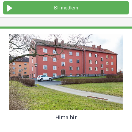
Bli medlem
Hitta hit