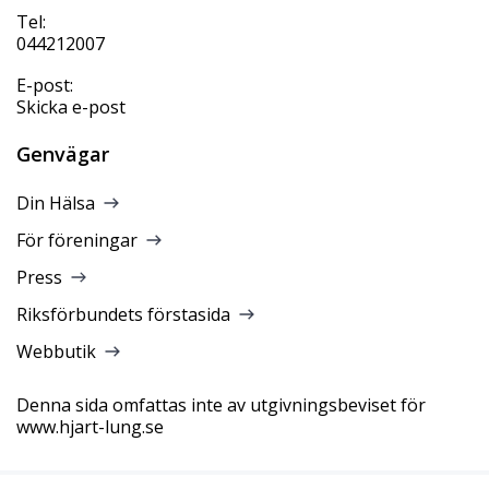
Tel:
044212007
E-post:
Skicka e-post
Genvägar
Din Hälsa
För föreningar
Press
Riksförbundets förstasida
Webbutik
Denna sida omfattas inte av utgivningsbeviset för
www.hjart-lung.se