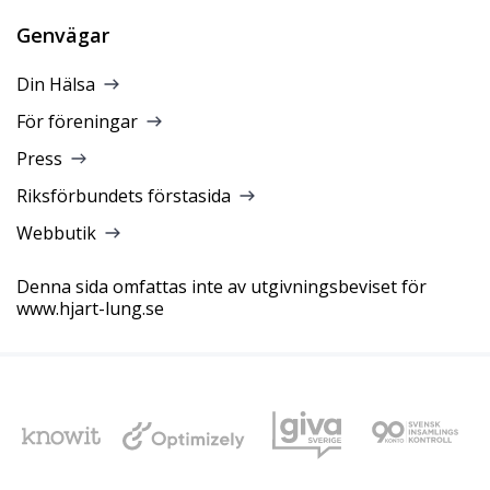
Genvägar
Din Hälsa
För föreningar
Press
Riksförbundets förstasida
Webbutik
Denna sida omfattas inte av utgivningsbeviset för
www.hjart-lung.se