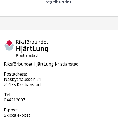
regelbundet.
Riksförbundet HjärtLung Kristianstad
Postadress:
Näsbychaussén 21
29135 Kristianstad
Tel:
044212007
E-post:
Skicka e-post