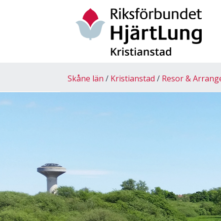
Skåne län
Kristianstad
Resor & Arran