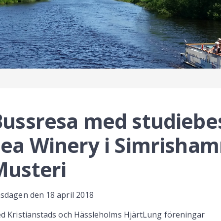
Bussresa med studiebe
ea Winery i Simrisham
Musteri
sdagen den 18 april 2018
d Kristianstads och Hässleholms HjärtLung föreningar