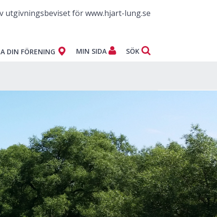
v utgivningsbeviset för www.hjart-lung.se
MIN SIDA
SÖK
A DIN FÖRENING