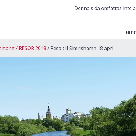
Denna sida omfattas inte a
HITT
gemang
RESOR 2018
Resa till Simrishamn 18 april