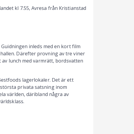
andet kl 7.55, Avresa från Kristianstad
m. Guidningen inleds med en kort film
allen. Därefter provning av tre viner
ljt av lunch med varmrätt, bordsvatten
estfoods lagerlokaler. Det är ett
största privata satsning inom
ela världen, däribland några av
ärldsklass.