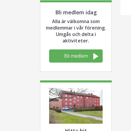
Bli medlem idag
Alla är välkomna som
medlemmar i vår förening.
Umgås och delta i
aktiviteter.
Bli medlem
Hitta hit