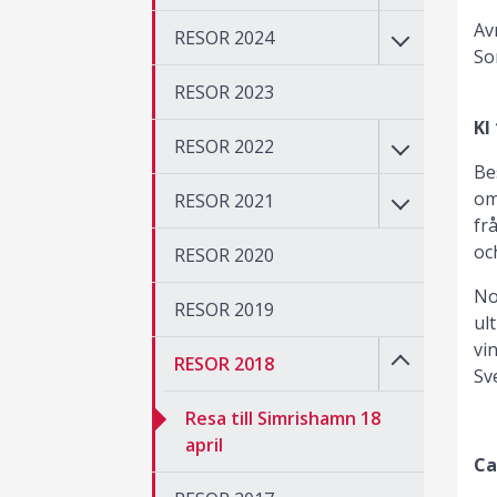
Av
RESOR 2024
So
RESOR 2023
Kl
RESOR 2022
Be
om
RESOR 2021
fr
oc
RESOR 2020
No
RESOR 2019
ul
vi
RESOR 2018
Sv
Resa till Simrishamn 18
april
Ca