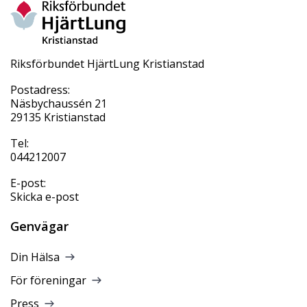
Riksförbundet HjärtLung Kristianstad
Postadress:
Näsbychaussén 21
29135 Kristianstad
Tel:
044212007
E-post:
Skicka e-post
Genvägar
Din Hälsa
För föreningar
Press