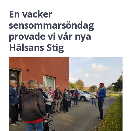
En vacker
sensommarsöndag
provade vi vår nya
Hälsans Stig