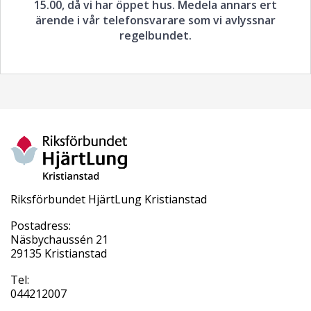
15.00, då vi har öppet hus. Medela annars ert
ärende i vår telefonsvarare som vi avlyssnar
regelbundet.
Riksförbundet HjärtLung Kristianstad
Postadress:
Näsbychaussén 21
29135 Kristianstad
Tel:
044212007