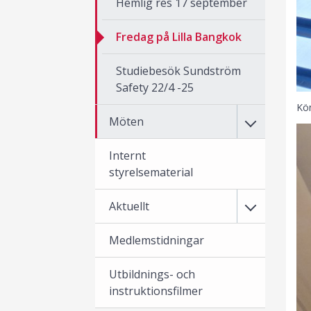
Hemlig res 17 september
Fredag på Lilla Bangkok
Studiebesök Sundström
Safety 22/4 -25
Kön
Möten
Internt
styrelsematerial
Aktuellt
Medlemstidningar
Utbildnings- och
instruktionsfilmer