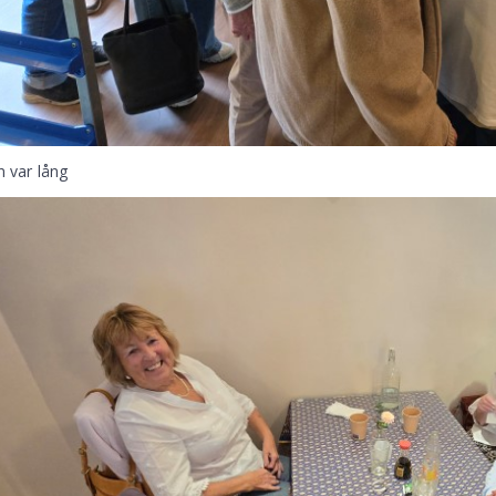
 var lång