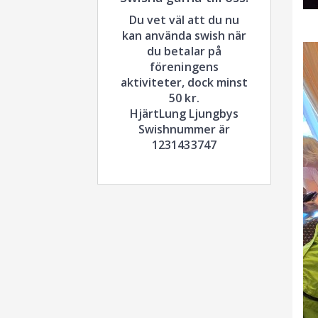
Du vet väl att du nu
kan använda swish när
du betalar på
föreningens
aktiviteter, dock minst
50 kr.
HjärtLung Ljungbys
Swishnummer är
1231433747