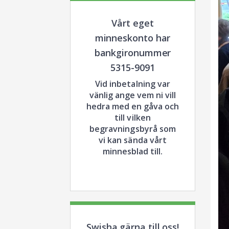
Vårt eget
minneskonto har
bankgironummer
5315-9091
Vid inbetalning var
vänlig ange vem ni vill
hedra med en gåva och
till vilken
begravningsbyrå som
vi kan sända vårt
minnesblad till.
Swisha gärna till oss!