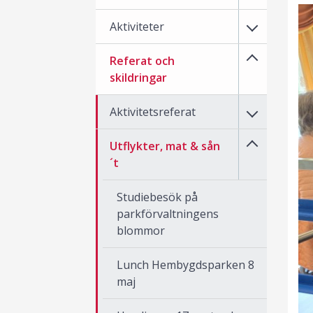
Aktiviteter
Referat och
skildringar
Aktivitetsreferat
Utflykter, mat & sån
´t
Studiebesök på
parkförvaltningens
blommor
Lunch Hembygdsparken 8
maj