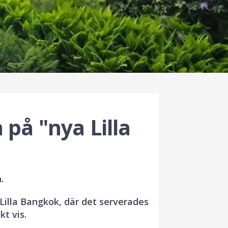
på "nya Lilla
.
Lilla Bangkok, där det serverades
kt vis.