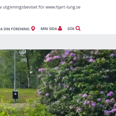
v utgivningsbeviset för www.hjart-lung.se
MIN SIDA
SÖK
A DIN FÖRENING