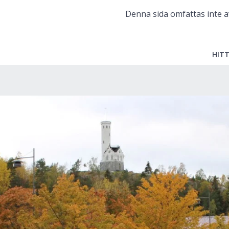
Denna sida omfattas inte a
HITT