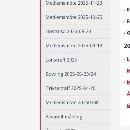
Medlemsmöte 2025-11-23
- 
Medlemsmöte 2025-10-25
- 
Höstresa 2025-09-24
- 
2
Medlemsmöte 2025-09-13
-
L
Länsträff 2025
-
M
Bowling 2025-05-23/24
-
M
Trivselträff 2025-04-26
-
Å
Medlemsmöte 20250308
-
G
Akvarell-målning