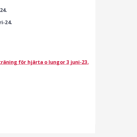
24.
i-24.
äning för hjärta o lungor 3 juni-23.