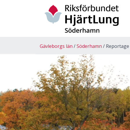
Gävleborgs län
Söderhamn
Reportage