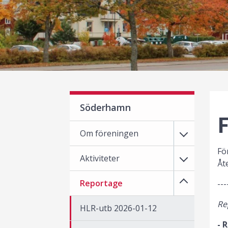
Söderhamn
Om föreningen
Fö
Aktiviteter
Åt
Reportage
---
Re
HLR-utb 2026-01-12
- 