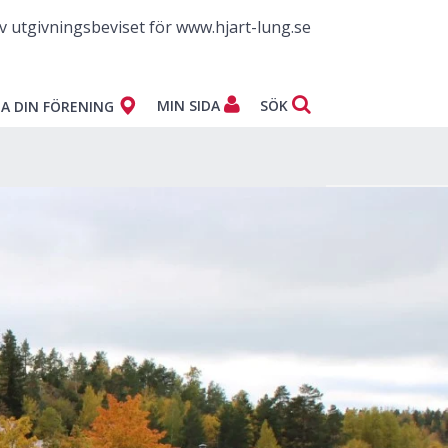
v utgivningsbeviset för www.hjart-lung.se
MIN SIDA
SÖK
A DIN FÖRENING