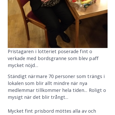
Pristagaren i lotteriet poserade fint o
verkade med bordsgranne som blev paff
mycket nöjd...
Ständigt närmare 70 personer som trängs i
lokalen som blir allt mindre när nya
medlemmar tillkommer hela tiden... Roligt o
mysigt när det blir trångt...
Mycket fint prisbord möttes alla av och