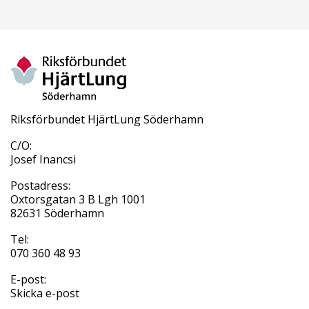
Riksförbundet HjärtLung Söderhamn
C/O:
Josef Inancsi
Postadress:
Oxtorsgatan 3 B Lgh 1001
82631 Söderhamn
Tel:
070 360 48 93
E-post:
Skicka e-post