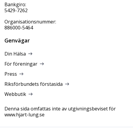
Bankgiro:
5429-7262
Organisationsnummer:
886000-5464
Genvägar
Din Hälsa
För föreningar
Press
Riksförbundets förstasida
Webbutik
Denna sida omfattas inte av utgivningsbeviset för
www.hjart-lung.se