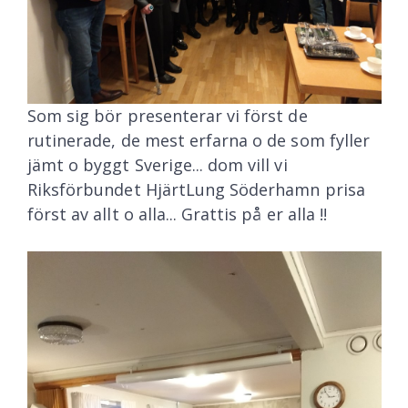
Som sig bör presenterar vi först de
rutinerade, de mest erfarna o de som fyller
jämt o byggt Sverige... dom vill vi
Riksförbundet HjärtLung Söderhamn prisa
först av allt o alla... Grattis på er alla !!