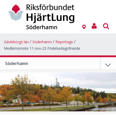
Gävleborgs län
Söderhamn
Reportage
Medlemsmöte 11 nov-23 Födelsedagsfirande
Söderhamn