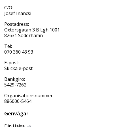
C/O:
Josef Inancsi
Postadress:
Oxtorsgatan 3 B Lgh 1001
82631 Söderhamn
Tel:
070 360 48 93
E-post:
Skicka e-post
Bankgiro:
5429-7262
Organisationsnummer:
886000-5464
Genvägar
Din Hälsa