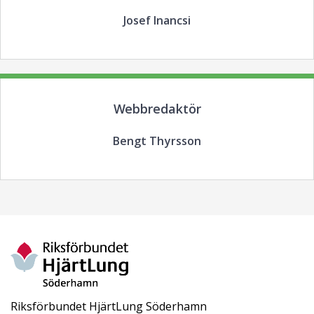
Josef Inancsi
Webbredaktör
Bengt Thyrsson
Riksförbundet HjärtLung Söderhamn