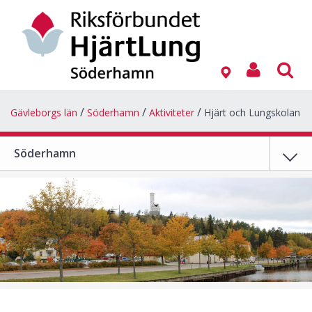
Gävleborgs län
Söderhamn
Aktiviteter
Hjärt och Lungskolan
Söderhamn