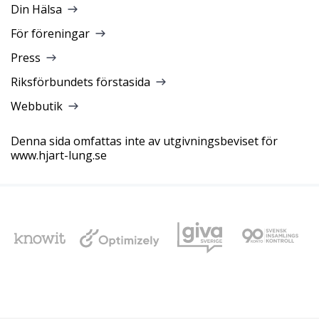
Din Hälsa
För föreningar
Press
Riksförbundets förstasida
Webbutik
Denna sida omfattas inte av utgivningsbeviset för
www.hjart-lung.se