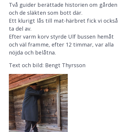
Två guider berättade historien om gården
och de släkten som bott där.
Ett klurigt lås till mat-härbret fick vi också
ta del av.
Efter varm korv styrde Ulf bussen hemåt
och väl framme, efter 12 timmar, var alla
nöjda och belåtna.
Text och bild: Bengt Thyrsson