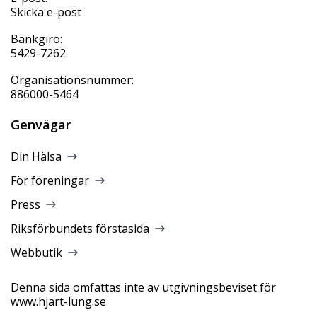
Skicka e-post
Bankgiro:
5429-7262
Organisationsnummer:
886000-5464
Genvägar
Din Hälsa
För föreningar
Press
Riksförbundets förstasida
Webbutik
Denna sida omfattas inte av utgivningsbeviset för
www.hjart-lung.se