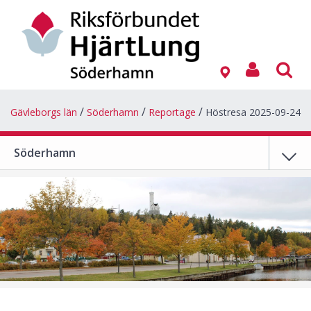
Gävleborgs län
Söderhamn
Reportage
Höstresa 2025-09-24
Söderhamn