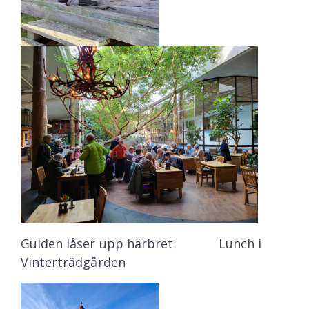
Guiden låser upp härbret Lunch i
Vinterträdgården