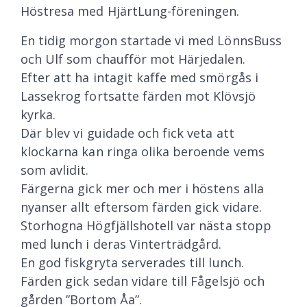
Höstresa med HjärtLung-föreningen.
En tidig morgon startade vi med LönnsBuss
och Ulf som chaufför mot Härjedalen.
Efter att ha intagit kaffe med smörgås i
Lassekrog fortsatte färden mot Klövsjö
kyrka.
Där blev vi guidade och fick veta att
klockarna kan ringa olika beroende vems
som avlidit.
Färgerna gick mer och mer i höstens alla
nyanser allt eftersom färden gick vidare.
Storhogna Högfjällshotell var nästa stopp
med lunch i deras Vinterträdgård.
En god fiskgryta serverades till lunch.
Färden gick sedan vidare till Fågelsjö och
gården ”Bortom Åa”.