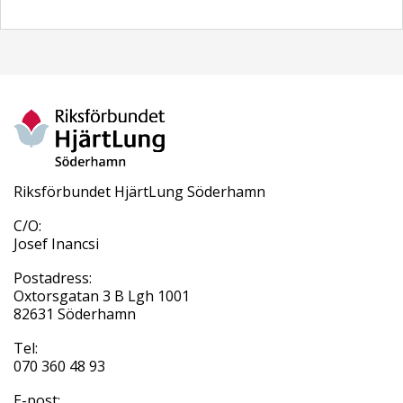
Riksförbundet HjärtLung Söderhamn
C/O:
Josef Inancsi
Postadress:
Oxtorsgatan 3 B Lgh 1001
82631 Söderhamn
Tel:
070 360 48 93
E-post: