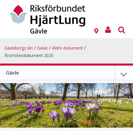
Gävleborgs län
Gävle
Äldre dokument
Årsmötesdokument 2020
Gävle