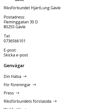
Riksförbundet HjärtLung Gävle
Postadress:
Fleminggatan 30 D
80255 Gävle
Tel:
0736566101
E-post:
Skicka e-post
Genvägar
Din Hälsa
För föreningar
Press
Riksförbundets förstasida