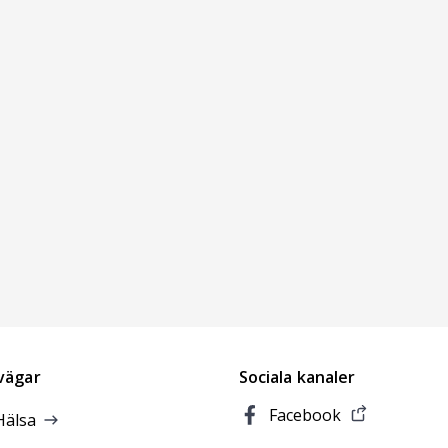
vägar
Sociala kanaler
Facebook
Hälsa