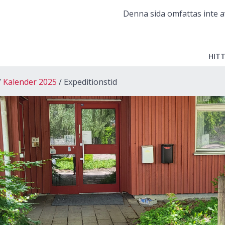
Denna sida omfattas inte a
HITT
Kalender 2025
Expeditionstid