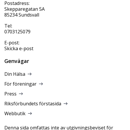
Postadress:
Skepparegatan 5A
85234 Sundsvall
Tel:
0703125079
E-post:
Skicka e-post
Genvägar
Din Hälsa
För föreningar
Press
Riksförbundets förstasida
Webbutik
Denna sida omfattas inte av utgivningsbeviset för