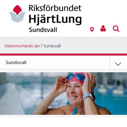
Västernorrlands län
Sundsvall
Sundsvall