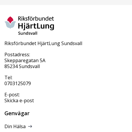
Riksförbundet HjärtLung Sundsvall
Postadress:
Skepparegatan 5A
85234 Sundsvall
Tel:
0703125079
E-post:
Skicka e-post
Genvägar
Din Hälsa