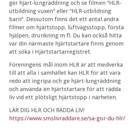
ger hjärt-lungräddning och se filmen "HLR-
utbildning vuxen" eller "HLR-utbildning
barn". Dessutom finns det ett antal andra
filmer om hjärtstopp, luftvägsstopp, första
hjälpen, drunkning m fl. Du kan också hitta
var din närmaste hjärtstartare finns genom
att söka i Hjärtstartarregistret.
Föreningens mål inom HLR är att medverka
till att alla i samhället kan HLR för att vara
redo att ingripa och ge hjärt-lungräddning
och använda en hjärtstartare för att rädda
liv vid ett plötsligt hjärtstopp i närheten.
LÄR DIG HLR OCH RÄDDA LIV!
https://www.smslivraddare.se/sa-gor-du-hlr/