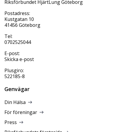
Riksförbundet HjärtLung Göteborg
Postadress:
Kustgatan 10
41456 Göteborg
Tel:
0702525044
E-post:
Skicka e-post
Plusgiro:
522185-8
Genvägar
Din Hälsa
För föreningar
Press