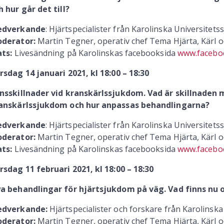
h hur går det till?
dverkande
: Hjärtspecialister från Karolinska Universitets
derator:
Martin Tegner, operativ chef Tema Hjärta, Kärl 
ats:
Livesändning på Karolinskas facebooksida
www.facebo
rsdag 14 januari 2021, kl 18:00 – 18:30
nsskillnader vid kranskärlssjukdom. Vad är skillnaden
anskärlssjukdom och hur anpassas behandlingarna?
dverkande
: Hjärtspecialister från Karolinska Universitets
derator:
Martin Tegner, operativ chef Tema Hjärta, Kärl 
ats:
Livesändning på Karolinskas facebooksida
www.facebo
rsdag 11 februari 2021, kl 18:00 – 18:30
a behandlingar för hjärtsjukdom på väg. Vad finns nu 
dverkande:
Hjärtspecialister och forskare från Karolinska
derator:
Martin Tegner, operativ chef Tema Hjärta, Kärl 