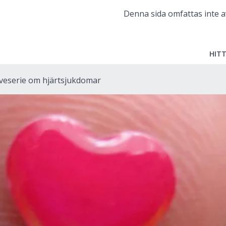
Denna sida omfattas inte a
HITT
iveserie om hjärtsjukdomar