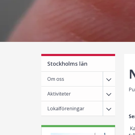
Stockholms län
N
Om oss
Pu
Aktiviteter
Lokalföreningar
Se
Ka