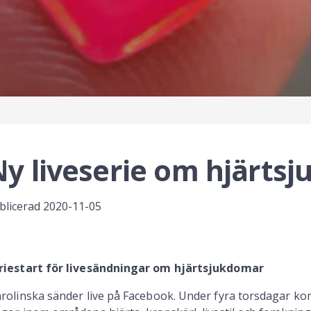
y liveserie om hjärts
blicerad
2020-11-05
riestart för livesändningar om hjärtsjukdomar
rolinska sänder live på Facebook. Under fyra torsdagar ko