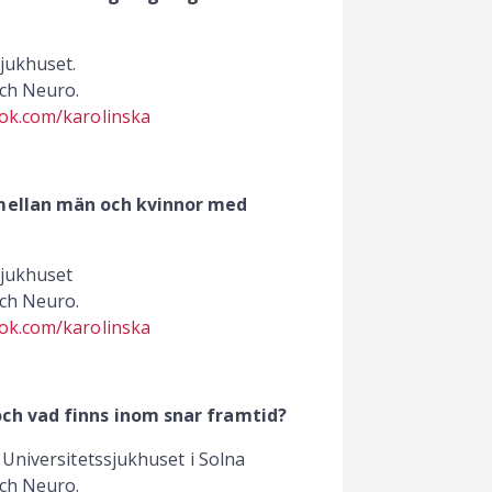
sjukhuset.
och Neuro.
ok.com/karolinska
 mellan män och kvinnor med
sjukhuset
och Neuro.
ok.com/karolinska
och vad finns inom snar framtid?
 Universitetssjukhuset i Solna
och Neuro.