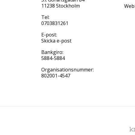
11238 Stockholm
Web
Tel:
0703831261
E-post:
Skicka e-post
Bankgiro:
5884-5884
Organisationsnummer:
802001-4547