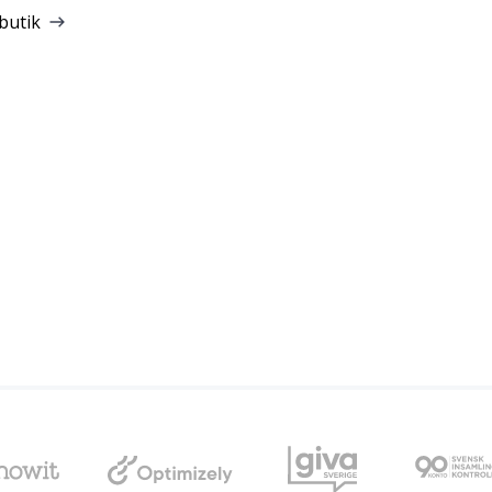
butik