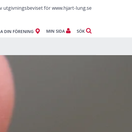
v utgivningsbeviset för www.hjart-lung.se
MIN SIDA
SÖK
A DIN FÖRENING