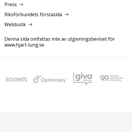
Press
Riksförbundets förstasida
Webbutik
Denna sida omfattas inte av utgivningsbeviset för
www.hjart-lung.se