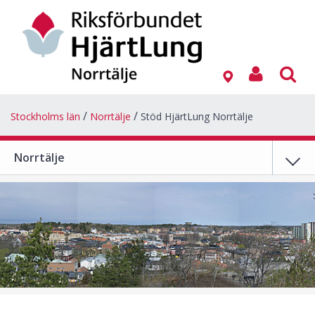
Stockholms län
Norrtälje
Stöd HjärtLung Norrtälje
Norrtälje