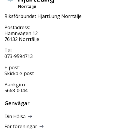
Riksförbundet HjärtLung Norrtälje
Postadress:
Hamnvägen 12
76132 Norrtälje
Tel:
073-9594713
E-post:
Skicka e-post
Bankgiro:
5668-0044
Genvägar
Din Hälsa
För föreningar