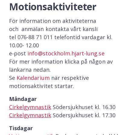
Motionsaktiviteter
För information om aktiviteterna
och anmälan kontakta vårt kansli
tel 076-88 71 011 telefontid vardagar kl.
10.00- 12.00
e-post
info@stockholm.hjart-lung.se
För mer information klicka på någon av
länkarna nedan.
Se
Kalendarium
när respektive
motionsaktivitet startar.
Måndagar
Cirkelgymnastik
Södersjukhuset kl. 16.30
Cirkelgymnastik
Södersjukhuset kl. 17.30
Tisdagar