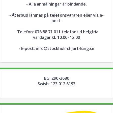
- Alla anmälningar är bindande.
- Återbud lämnas på telefonsvararen eller via e-
post.
- Telefon: 076 88 71 011 telefontid helgfria
vardagar kl. 10.00- 12.00
- E-post: info@stockholm.hjart-lung.se
BG: 290-3680
Swish: 123 012 6193