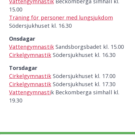
Vattengymnastik
Beckomberga simhall kl.
15.00
Träning för personer med lungsjukdom
Södersjukhuset kl. 16.30
Onsdagar
Vattengymnastik
Sandsborgsbadet kl. 15.00
Cirkelgymnastik
Södersjukhuset kl. 16.30
Torsdagar
Cirkelgymnastik
Södersjukhuset kl. 17.00
Cirkelgymnastik
Södersjukhuset kl. 17.30
Vattengymnasti
k Beckomberga simhall kl.
19.30