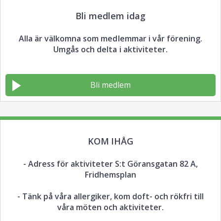
Bli medlem idag
Alla är välkomna som medlemmar i vår förening.
Umgås och delta i aktiviteter.
Bli medlem
KOM IHÅG
- Adress för aktiviteter S:t Göransgatan 82 A,
Fridhemsplan
- Tänk på våra allergiker, kom doft- och rökfri till
våra möten och aktiviteter.