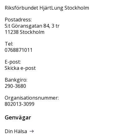
Riksförbundet HjärtLung Stockholm
Postadress:
S:t Göransgatan 84, 3 tr
11238 Stockholm
Tel:
0768871011
E-post:
Skicka e-post
Bankgiro:
290-3680
Organisationsnummer:
802013-3099
Genvägar
Din Hälsa