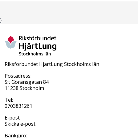
}
Riksförbundet HjärtLung Stockholms län
Postadress:
S:t Göransgatan 84
11238 Stockholm
Tel:
0703831261
E-post:
Skicka e-post
Bankgiro: