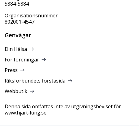
5884-5884
Organisationsnummer:
802001-4547
Genvägar
Din Hälsa
För föreningar
Press
Riksförbundets förstasida
Webbutik
Denna sida omfattas inte av utgivningsbeviset för
www.hjart-lung.se