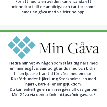
För att hedra en avliden kan vi sända ett
minneskort till de anhöriga och tar tacksamt
emot en gåva med valfritt belopp.
Hedra minnet av någon som stått dig nära med
en minnesgåva. Samtidigt är du med och bidrar
till en ljusare framtid för våra medlemmar i
Riksförbundet HjärtLung Stockholms län med
hjärt-, kärl- eller lungsjukdom.
Du kan enkelt ge en minnesgåva till oss genom
Min Gåva via denna länk: https://mingava.se/