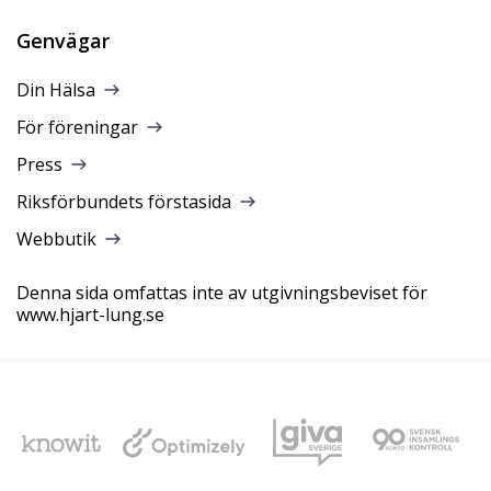
Genvägar
Din Hälsa
För föreningar
Press
Riksförbundets förstasida
Webbutik
Denna sida omfattas inte av utgivningsbeviset för
www.hjart-lung.se