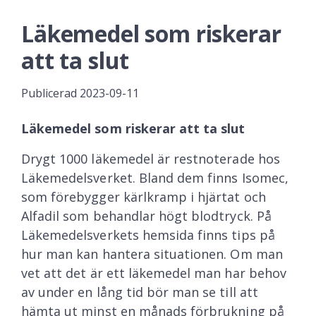
Läkemedel som riskerar
att ta slut
Publicerad
2023-09-11
Läkemedel som riskerar att ta slut
Drygt 1000 läkemedel är restnoterade hos
Läkemedelsverket. Bland dem finns Isomec,
som förebygger kärlkramp i hjärtat och
Alfadil som behandlar högt blodtryck. På
Läkemedelsverkets hemsida finns tips på
hur man kan hantera situationen. Om man
vet att det är ett läkemedel man har behov
av under en lång tid bör man se till att
hämta ut minst en månads förbrukning på