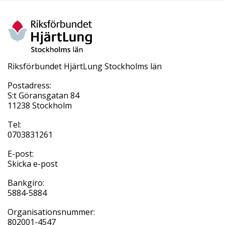
Riksförbundet HjärtLung Stockholms län
Postadress:
S:t Göransgatan 84
11238 Stockholm
Tel:
0703831261
E-post:
Skicka e-post
Bankgiro:
5884-5884
Organisationsnummer:
802001-4547