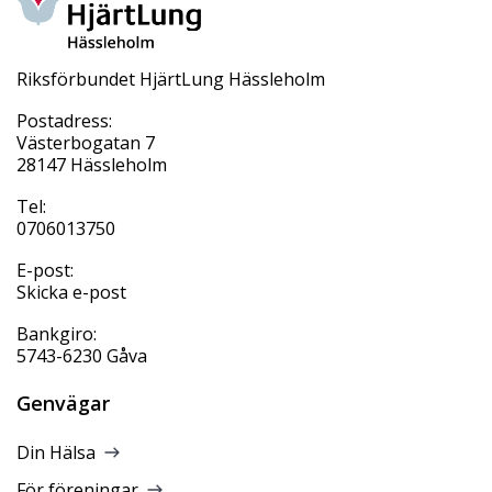
Riksförbundet HjärtLung Hässleholm
Postadress:
Västerbogatan 7
28147 Hässleholm
Tel:
0706013750
E-post:
Skicka e-post
Bankgiro:
5743-6230 Gåva
Genvägar
Din Hälsa
För föreningar