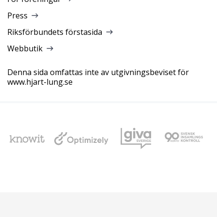
Press
Riksförbundets förstasida
Webbutik
Denna sida omfattas inte av utgivningsbeviset för
www.hjart-lung.se