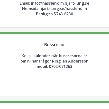
Email: info@hassleholm.hjart-lung.se
Hemsida:hjart-lung.se/hassleholm
Bankgiro 5743-6230
Bussresor
Kolla i kalender när bussresorna är
om ni har frågor Ring Jan Andersson
mobil: 0702-071263