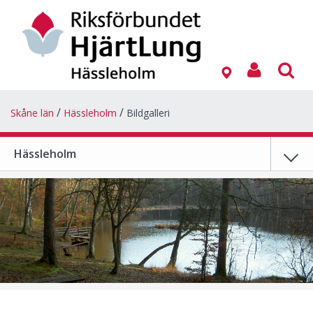
Skåne län
Hässleholm
Bildgalleri
Hässleholm